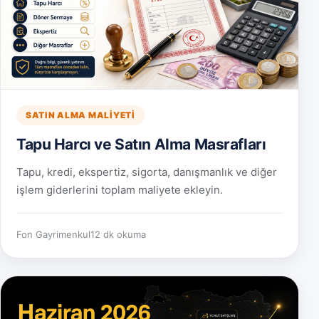
SATIN ALMA MALIYETI
Tapu Harcı ve Satın Alma Masrafları
Tapu, kredi, ekspertiz, sigorta, danışmanlık ve diğer
işlem giderlerini toplam maliyete ekleyin.
Fon Gayrimenkul
12 dk okuma