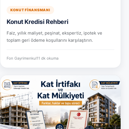
KONUT FINANSMANI
Konut Kredisi Rehberi
Faiz, yıllık maliyet, peşinat, ekspertiz, ipotek ve
toplam geri ödeme koşullarını karşılaştırın.
Fon Gayrimenkul
11 dk okuma