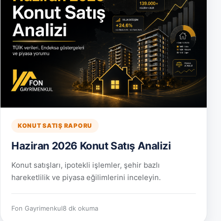
KONUT SATIŞ RAPORU
Haziran 2026 Konut Satış Analizi
Konut satışları, ipotekli işlemler, şehir bazlı
hareketlilik ve piyasa eğilimlerini inceleyin.
Fon Gayrimenkul
8 dk okuma