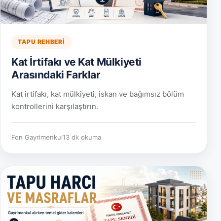
TAPU REHBERI
Kat İrtifakı ve Kat Mülkiyeti
Arasındaki Farklar
Kat irtifakı, kat mülkiyeti, iskan ve bağımsız bölüm
kontrollerini karşılaştırın.
Fon Gayrimenkul
13 dk okuma