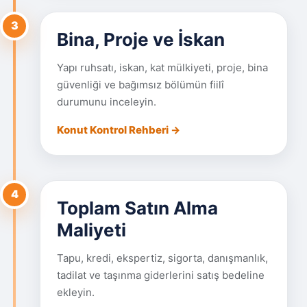
3
Bina, Proje ve İskan
Yapı ruhsatı, iskan, kat mülkiyeti, proje, bina
güvenliği ve bağımsız bölümün fiilî
durumunu inceleyin.
Konut Kontrol Rehberi →
4
Toplam Satın Alma
Maliyeti
Tapu, kredi, ekspertiz, sigorta, danışmanlık,
tadilat ve taşınma giderlerini satış bedeline
ekleyin.