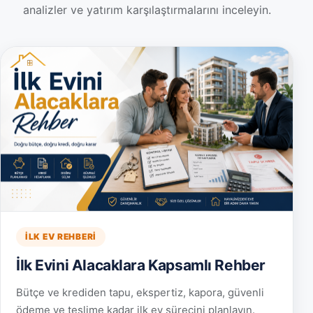
analizler ve yatırım karşılaştırmalarını inceleyin.
İLK EV REHBERI
İlk Evini Alacaklara Kapsamlı Rehber
Bütçe ve krediden tapu, ekspertiz, kapora, güvenli
ödeme ve teslime kadar ilk ev sürecini planlayın.