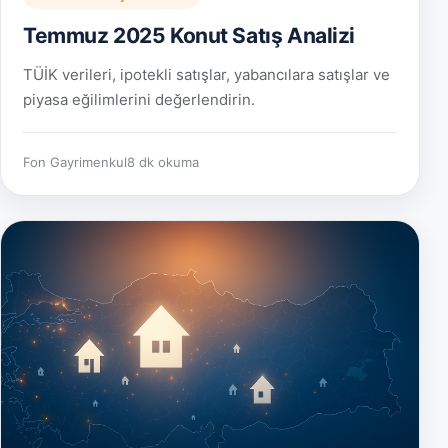
Temmuz 2025 Konut Satış Analizi
TÜİK verileri, ipotekli satışlar, yabancılara satışlar ve
piyasa eğilimlerini değerlendirin.
Fon Gayrimenkul
8 dk okuma