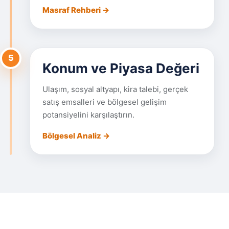
Masraf Rehberi →
5
Konum ve Piyasa Değeri
Ulaşım, sosyal altyapı, kira talebi, gerçek
satış emsalleri ve bölgesel gelişim
potansiyelini karşılaştırın.
Bölgesel Analiz →