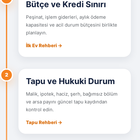
Bütçe ve Kredi Sınırı
Peşinat, işlem giderleri, aylık ödeme
kapasitesi ve acil durum bütçesini birlikte
planlayın.
İlk Ev Rehberi →
2
Tapu ve Hukuki Durum
Malik, ipotek, haciz, şerh, bağımsız bölüm
ve arsa payını güncel tapu kaydından
kontrol edin.
Tapu Rehberi →