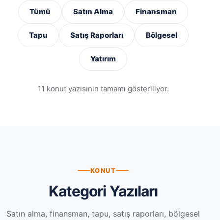
Tümü
Satın Alma
Finansman
Tapu
Satış Raporları
Bölgesel
Yatırım
11 konut yazısının tamamı gösteriliyor.
KONUT
Kategori Yazıları
Satın alma, finansman, tapu, satış raporları, bölgesel