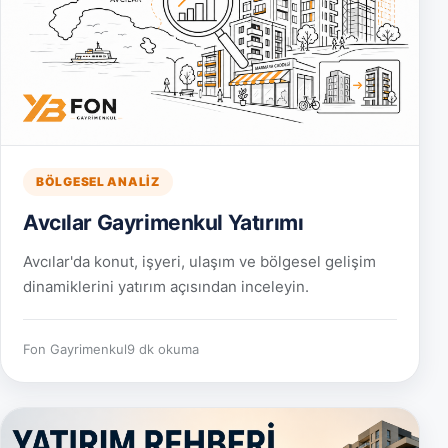
BÖLGESEL ANALIZ
Avcılar Gayrimenkul Yatırımı
Avcılar'da konut, işyeri, ulaşım ve bölgesel gelişim
dinamiklerini yatırım açısından inceleyin.
Fon Gayrimenkul
9 dk okuma