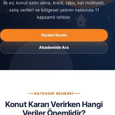
İlk ev, konut satın alma, kredi, tapu, kat mülkiyeti,
satış verileri ve bölgesel yatırım hakkında 11
kapsamlı rehber.
Yazıları İncele
Akademide Ara
KATEGORI REHBERI
Konut Kararı Verirken Hangi
Veriler Önemlidir?