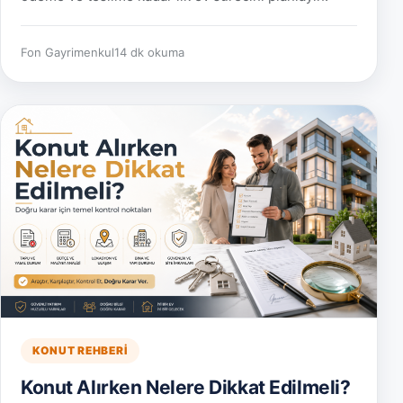
Fon Gayrimenkul
14 dk okuma
KONUT REHBERI
Konut Alırken Nelere Dikkat Edilmeli?