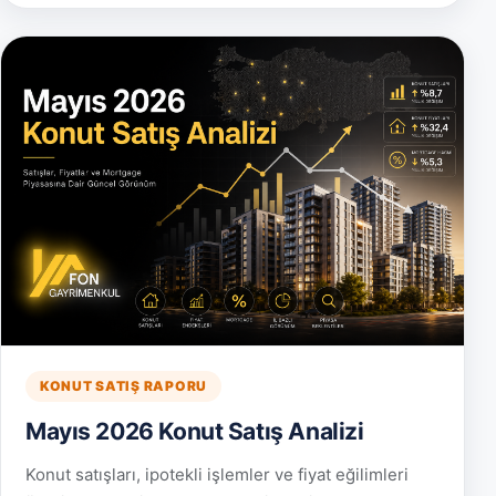
KONUT SATIŞ RAPORU
Mayıs 2026 Konut Satış Analizi
Konut satışları, ipotekli işlemler ve fiyat eğilimleri