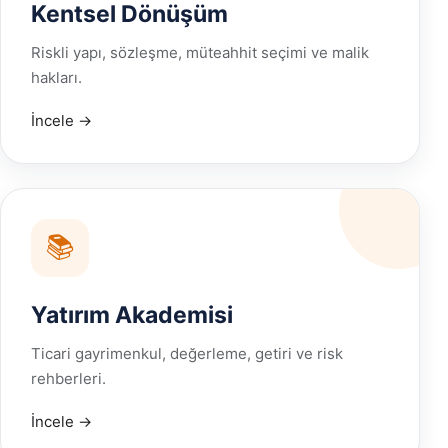
Kentsel Dönüşüm
Riskli yapı, sözleşme, müteahhit seçimi ve malik
hakları.
İncele →
📚
Yatırım Akademisi
Ticari gayrimenkul, değerleme, getiri ve risk
rehberleri.
İncele →