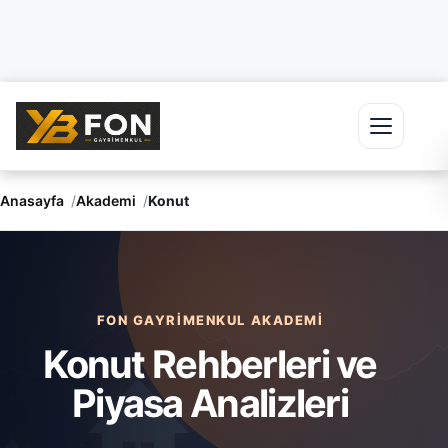
Ana içeriğe geç
Anasayfa
Akademi
Konut
FON GAYRIMENKUL AKADEMI
Konut Rehberleri ve
Piyasa Analizleri