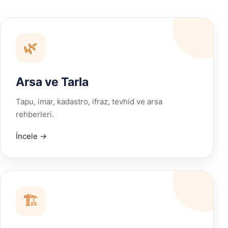
🌿
Arsa ve Tarla
Tapu, imar, kadastro, ifraz, tevhid ve arsa
rehberleri.
İncele →
🏗️